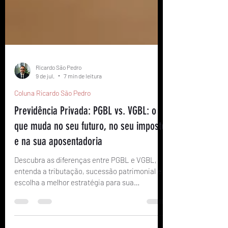
Ricardo São Pedro
9 de jul.
7 min de leitura
Coluna Ricardo São Pedro
Previdência Privada: PGBL vs. VGBL: o
que muda no seu futuro, no seu imposto
e na sua aposentadoria
Descubra as diferenças entre PGBL e VGBL,
entenda a tributação, sucessão patrimonial e
escolha a melhor estratégia para sua
previdência.