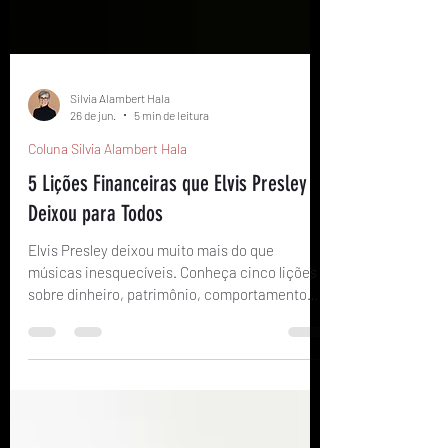
Silvia Alambert Hala
26 de jun.
5 min de leitura
Coluna Silvia Alambert Hala
5 Lições Financeiras que Elvis Presley
Deixou para Todos
Elvis Presley deixou muito mais do que
músicas inesquecíveis. Conheça cinco lições
sobre dinheiro, patrimônio, comportamento
financeiro e legado.