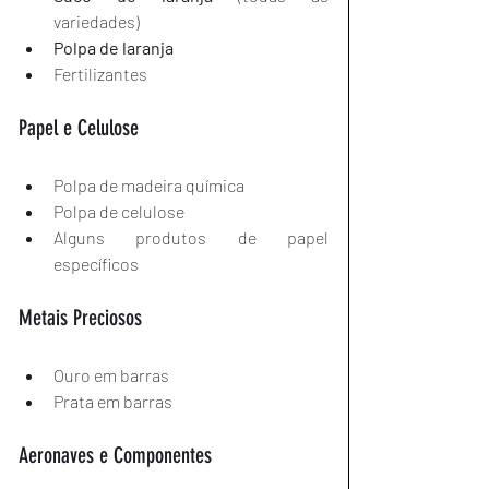
variedades)
Polpa de laranja
Fertilizantes
Papel e Celulose
Polpa de madeira química
Polpa de celulose
Alguns produtos de papel 
específicos
Metais Preciosos
Ouro em barras
Prata em barras
Aeronaves e Componentes