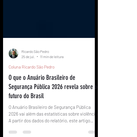
Ricardo São Pedro
25 de jul.
11 min de leitura
Coluna Ricardo São Pedro
O que o Anuário Brasileiro de
Segurança Pública 2026 revela sobre o
futuro do Brasil
O Anuário Brasileiro de Segurança Pública
2026 vai além das estatísticas sobre violência.
A partir dos dados do relatório, este artigo