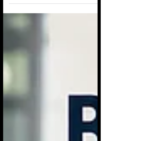
analisa como educação, desenvolvimento
econômico, mercado de trabalho e ampliação
de oportunidades podem contribuir para a
prevenção da criminalidade e para a
construção de um Brasil mais seguro.