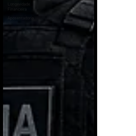
Longevidade
Financeira
Aposentadoria