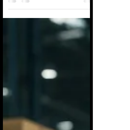
Descubra como a inteligência artificial
redefine o futuro do trabalho e as finanças
pessoais, trazendo oportunidades e desafios.