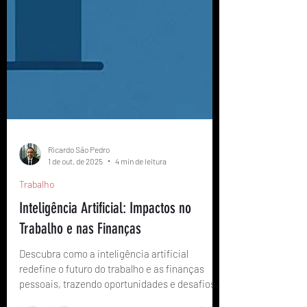
Ricardo São Pedro
1 de out. de 2025
4 min de leitura
Trabalho
Inteligência Artificial: Impactos no
Trabalho e nas Finanças