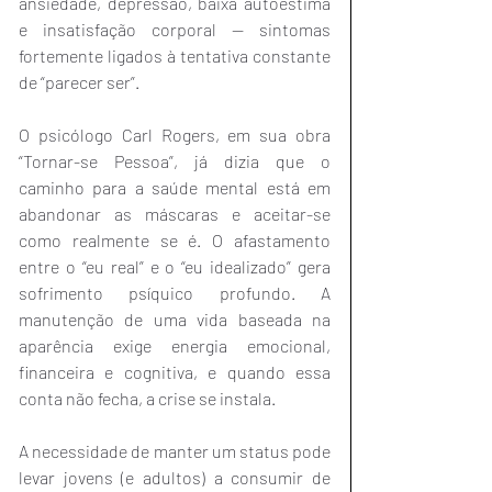
ansiedade, depressão, baixa autoestima 
e insatisfação corporal — sintomas 
fortemente ligados à tentativa constante 
de “parecer ser”.
O psicólogo Carl Rogers, em sua obra 
“Tornar-se Pessoa”, já dizia que o 
caminho para a saúde mental está em 
abandonar as máscaras e aceitar-se 
como realmente se é. O afastamento 
entre o “eu real” e o “eu idealizado” gera 
sofrimento psíquico profundo. A 
manutenção de uma vida baseada na 
aparência exige energia emocional, 
financeira e cognitiva, e quando essa 
conta não fecha, a crise se instala.
A necessidade de manter um status pode 
levar jovens (e adultos) a consumir de 