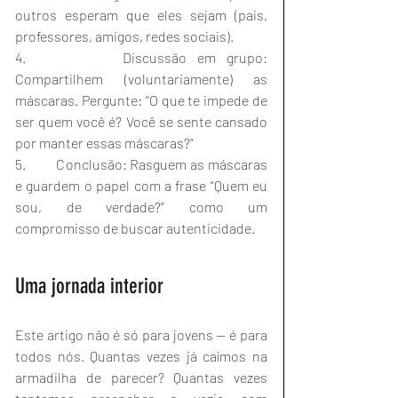
outros esperam que eles sejam (pais, 
professores, amigos, redes sociais).
4.         Discussão em grupo: 
Compartilhem (voluntariamente) as 
máscaras. Pergunte: “O que te impede de 
ser quem você é? Você se sente cansado 
por manter essas máscaras?”
5.         Conclusão: Rasguem as máscaras 
e guardem o papel com a frase “Quem eu 
sou, de verdade?” como um 
compromisso de buscar autenticidade.
Uma jornada interior
Este artigo não é só para jovens — é para 
todos nós. Quantas vezes já caímos na 
armadilha de parecer? Quantas vezes 