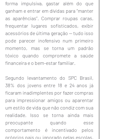
forma impulsiva, gastar além do que 
ganham e entrar em dívidas para “manter 
as aparências”. Comprar roupas caras, 
frequentar lugares sofisticados, exibir 
acessórios
de última geração — tudo isso 
pode parecer inofensivo num primeiro 
momento, mas se torna um padrão 
tóxico quando compromete a saúde 
financeira e o bem-estar familiar.
Segundo levantamento do SPC Brasil, 
38% dos jovens entre 18 e 24 anos já 
ficaram inadimplentes por fazer compras 
para impressionar amigos ou aparentar 
um estilo de vida que não condiz com sua 
realidade. Isso se torna ainda mais 
preocupante quando esse 
comportamento é incentivado pelos 
próprios pais ou ignorado pelas escolas, 