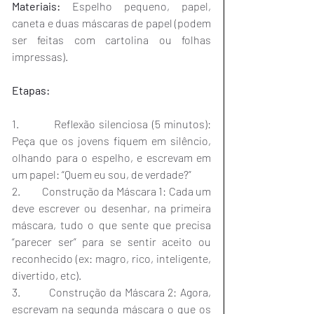
Materiais:
 Espelho pequeno, papel, 
caneta e duas máscaras de papel (podem 
ser feitas com cartolina ou folhas 
impressas).
Etapas:
1.         Reflexão silenciosa (5 minutos): 
Peça que os jovens fiquem em silêncio, 
olhando para o espelho, e escrevam em 
um papel: “Quem eu sou, de verdade?”
2.         Construção da Máscara 1: Cada um 
deve escrever ou desenhar, na primeira 
máscara, tudo o que sente que precisa 
“parecer ser” para se sentir aceito ou 
reconhecido (ex: magro, rico, inteligente, 
divertido, etc).
3.         Construção da Máscara 2: Agora, 
escrevam na segunda máscara o que os 