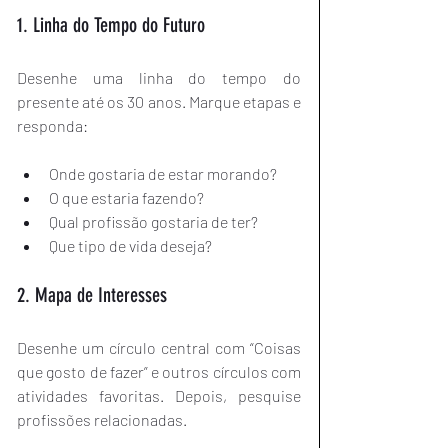
1. Linha do Tempo do Futuro
Desenhe uma linha do tempo do 
presente até os 30 anos. Marque etapas e 
responda:
Onde gostaria de estar morando?
O que estaria fazendo?
Qual profissão gostaria de ter?
Que tipo de vida deseja?
2. Mapa de Interesses
Desenhe um círculo central com “Coisas 
que gosto de fazer” e outros círculos com 
atividades favoritas. Depois, pesquise 
profissões relacionadas.