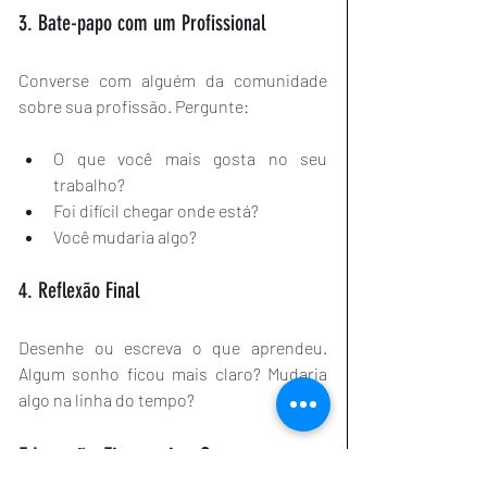
3. Bate-papo com um Profissional
Converse com alguém da comunidade 
sobre sua profissão. Pergunte:
O que você mais gosta no seu 
trabalho?
Foi difícil chegar onde está?
Você mudaria algo?
4. Reflexão Final
Desenhe ou escreva o que aprendeu. 
Algum sonho ficou mais claro? Mudaria 
algo na linha do tempo?
Educação Financeira Começa com o 