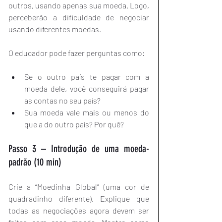
outros, usando apenas sua moeda. Logo, 
perceberão a dificuldade de negociar 
usando diferentes moedas.
O educador pode fazer perguntas como:
Se o outro país te pagar com a 
moeda dele, você conseguirá pagar 
as contas no seu país?
Sua moeda vale mais ou menos do 
que a do outro país? Por quê?
Passo 3 – Introdução de uma moeda-
padrão (10 min)
Crie a “Moedinha Global” (uma cor de 
quadradinho diferente). Explique que 
todas as negociações agora devem ser 