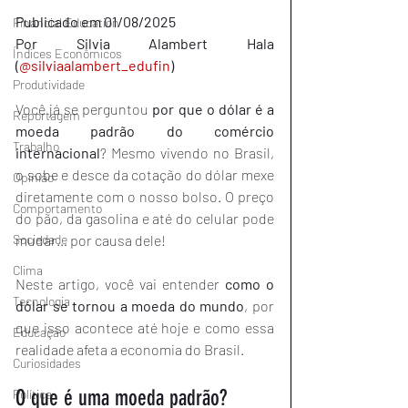
Publicado em 01/08/2025
Financial Education
Por Silvia Alambert Hala 
Índices Econômicos
(
@silviaalambert_edufin
)
Produtividade
Você já se perguntou 
por que o dólar é a 
Reportagem
moeda padrão do comércio 
Trabalho
internacional
? Mesmo vivendo no Brasil, 
o sobe e desce da cotação do dólar mexe 
Opinião
diretamente com o nosso bolso. O preço 
Comportamento
do pão, da gasolina e até do celular pode 
mudar… por causa dele!
Sociedade
Clima
Neste artigo, você vai entender 
como o 
Tecnologia
dólar se tornou a moeda do mundo
, por 
que isso acontece até hoje e como essa 
Educação
realidade afeta a economia do Brasil.
Curiosidades
O que é uma moeda padrão?
Política