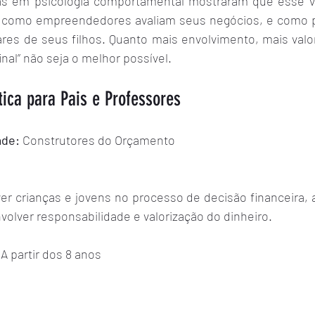
s em psicologia comportamental mostraram que esse vié
como empreendedores avaliam seus negócios, e como p
ares de seus filhos. Quanto mais envolvimento, mais val
inal” não seja o melhor possível.
tica para Pais e Professores
ade:
 Construtores do Orçamento
ver crianças e jovens no processo de decisão financeira, a
volver responsabilidade e valorização do dinheiro.
 
A partir dos 8 anos