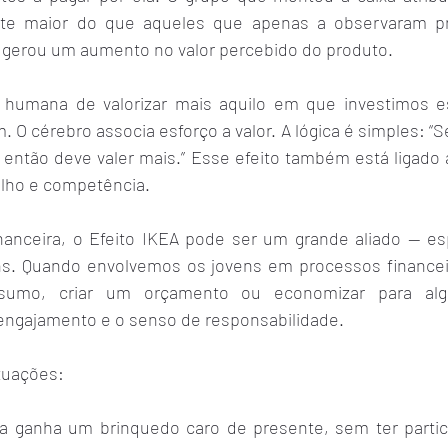
ente maior do que aqueles que apenas a observaram pro
 gerou um aumento no valor percebido do produto.
 humana de valorizar mais aquilo em que investimos es
 O cérebro associa esforço a valor. A lógica é simples: “S
, então deve valer mais.” Esse efeito também está ligado
lho e competência.
nanceira, o Efeito IKEA pode ser um grande aliado — e
ns. Quando envolvemos os jovens em processos financeir
umo, criar um orçamento ou economizar para alg
ngajamento e o senso de responsabilidade.
tuações:
a ganha um brinquedo caro de presente, sem ter partic