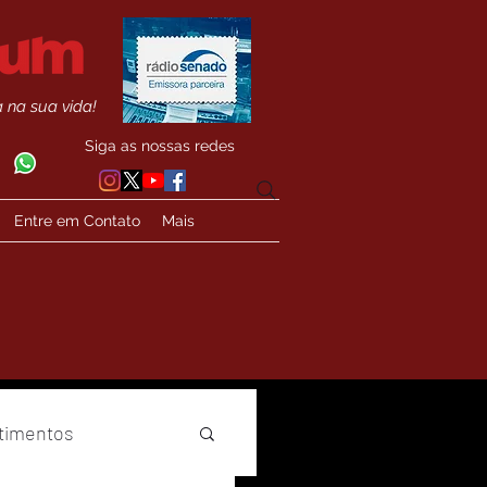
 na sua vida!
Siga as nossas redes
Entre em Contato
Mais
timentos