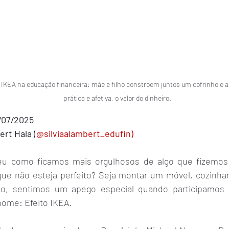
o IKEA na educação financeira: mãe e filho constroem juntos um cofrinho e 
prática e afetiva, o valor do dinheiro.
/07/2025
ert Hala (
@silviaalambert_edufin
)
eu como ficamos mais orgulhosos de algo que fizemos 
e não esteja perfeito? Seja montar um móvel, cozinhar
to, sentimos um apego especial quando participamos d
ome: Efeito IKEA.