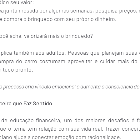
ido seu valor;
nça junta mesada por algumas semanas, pesquisa preços,
e compra o brinquedo com seu próprio dinheiro.
ocê acha, valorizará mais o brinquedo?
aplica também aos adultos. Pessoas que planejam suas v
pra do carro costumam aproveitar e cuidar mais do 
 tudo pronto.
o processo cria vínculo emocional e aumenta a consciência do
eira que Faz Sentido
de educação financeira, um dos maiores desafios é f
ue o tema tem relação com sua vida real. Trazer conceit
idiano ajuda a conectar emoção com racionalidade.