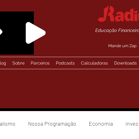
Educação Financeira
Mande um Zap
log
Sobre
Parceiros
Podcasts
Calculadoras
Downloads
alismo
Nossa Programação
Economia
Inves