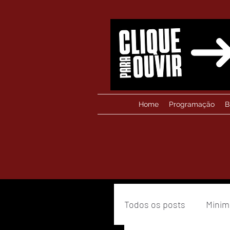
Home
Programação
B
Todos os posts
Minim