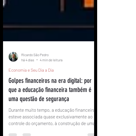
Ricardo São Pedro
há 4 dias
4 min de leitura
Economia e Seu Dia a Dia
Golpes financeiros na era digital: por
que a educação financeira também é
uma questão de segurança
Durante muito tempo, a educação financeira
esteve associada quase exclusivamente ao
controle do orçamento, à construção de uma