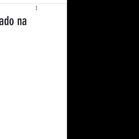
operativismo
ado na
l Education
nião
Curiosidades
dito