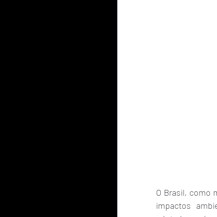
O Brasil, como 
impactos ambi