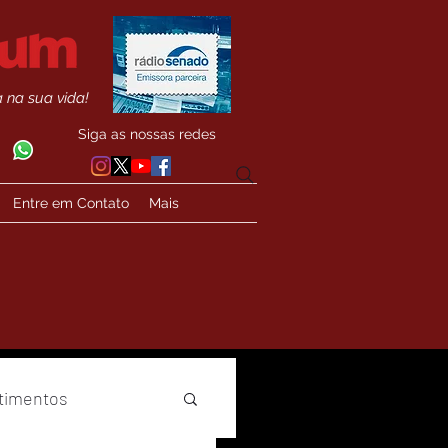
 na sua vida!
Siga as nossas redes
Entre em Contato
Mais
timentos