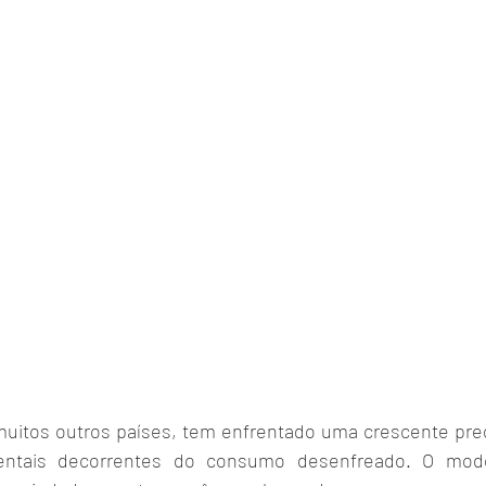
muitos outros países, tem enfrentado uma crescente pr
entais decorrentes do consumo desenfreado. O mod