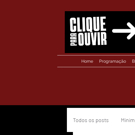
Home
Programação
B
Todos os posts
Minim