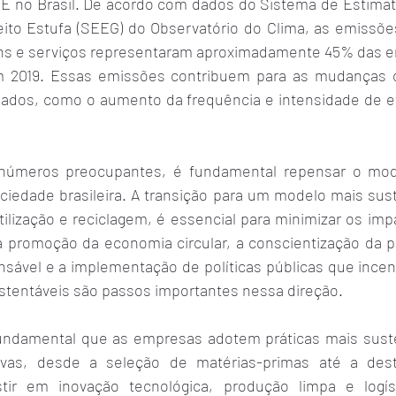
 no Brasil. De acordo com dados do Sistema de Estimat
ito Estufa (SEEG) do Observatório do Clima, as emissões
s e serviços representaram aproximadamente 45% das em
 2019. Essas emissões contribuem para as mudanças cl
ados, como o aumento da frequência e intensidade de ev
números preocupantes, é fundamental repensar o mo
ciedade brasileira. A transição para um modelo mais sust
tilização e reciclagem, é essencial para minimizar os imp
promoção da economia circular, a conscientização da p
ável e a implementação de políticas públicas que incen
tentáveis são passos importantes nessa direção.
fundamental que as empresas adotem práticas mais sust
ivas, desde a seleção de matérias-primas até a desti
stir em inovação tecnológica, produção limpa e logíst