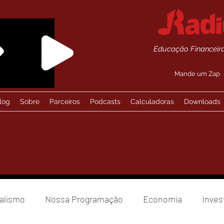
Educação Financeira
Mande um Zap
log
Sobre
Parceiros
Podcasts
Calculadoras
Downloads
alismo
Nossa Programação
Economia
Inves