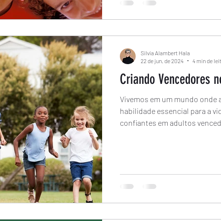
Silvia Alambert Hala
22 de jun. de 2024
4 min de lei
Criando Vencedores n
Vivemos em um mundo onde a 
habilidade essencial para a v
confiantes em adultos venced