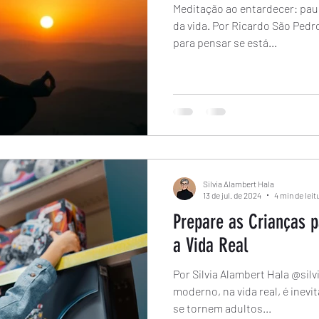
Meditação ao entardecer: pau
da vida. Por Ricardo São Ped
para pensar se está...
Silvia Alambert Hala
13 de jul. de 2024
4 min de leit
Prepare as Crianças 
a Vida Real
Por Silvia Alambert Hala @si
moderno, na vida real, é inevi
se tornem adultos...