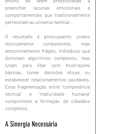
ensino se veem pressionadas a 
preencher lacunas emocionais e 
comportamentais que tradicionalmente 
pertenciam ao universo familiar.
O resultado é preocupante: jovens 
tecnicamente competentes, mas 
emocionalmente frágeis. Indivíduos que 
dominam algoritmos complexos, mas 
lutam para lidar com frustrações 
básicas, tomar decisões éticas ou 
estabelecer relacionamentos saudáveis. 
Essa fragmentação entre "competência 
técnica" e "maturidade humana" 
compromete a formação de cidadãos 
completos.
A Sinergia Necessária