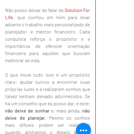
Não posso deixar de falar da 
Solution For 
Life
, que confiou em mim para levar 
adiante o trabalho mais personalizado de 
planejador e mentor financeiro. Cada 
conquista reforça o propósito e a 
importância de oferecer orientação 
financeira para aqueles que buscam 
melhorar de vida.
O que move tudo isso é um propósito 
claro: ajudar outros a encontrar suas 
próprias luzes e a realizarem sonhos que 
talvez tenham deixado adormecidos. Se 
há um conselho que eu posso dar, é este: 
não deixe de sonhar
 e, mais ainda, 
não 
deixe de planejar
. Mesmo os sonhos 
mais difíceis podem ser realizados 
quando alinhamos o desejo à ação 