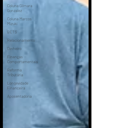
Coluna Gilmara
Gonzalez
Coluna Marcos
Mizuki
BETS
Relacionamento
Dinheiro
Finanças
Comportamentais
Reforma
Tributária
Longevidade
Financeira
Aposentadoria