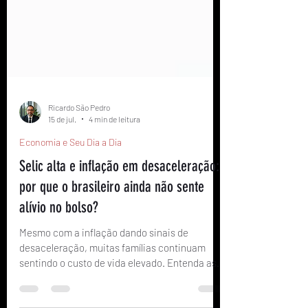
Ricardo São Pedro
15 de jul.
4 min de leitura
Economia e Seu Dia a Dia
Selic alta e inflação em desaceleração:
por que o brasileiro ainda não sente
alívio no bolso?
Mesmo com a inflação dando sinais de
desaceleração, muitas famílias continuam
sentindo o custo de vida elevado. Entenda as
razões e como se proteger.