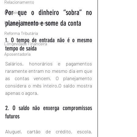
Relacionamento
Por que o dinheiro “sobra” no 
Dinheiro
planejamento e some da conta
Finanças Comportamentais
Reforma Tributária
1. O tempo de entrada não é o mesmo 
Longevidade Financeira
tempo de saída
Aposentadoria
Salários, honorários e pagamentos 
raramente entram no mesmo dia em que 
as contas vencem. O planejamento 
considera o mês inteiro.O saldo mostra 
apenas o agora.
2. O saldo não enxerga compromissos 
futuros
Aluguel, cartão de crédito, escola, 