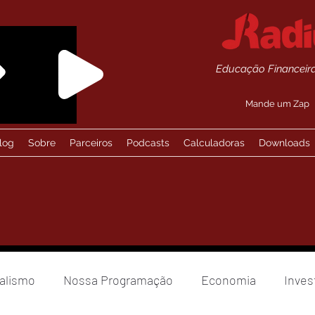
Educação Financeira
Mande um Zap
log
Sobre
Parceiros
Podcasts
Calculadoras
Downloads
alismo
Nossa Programação
Economia
Inves