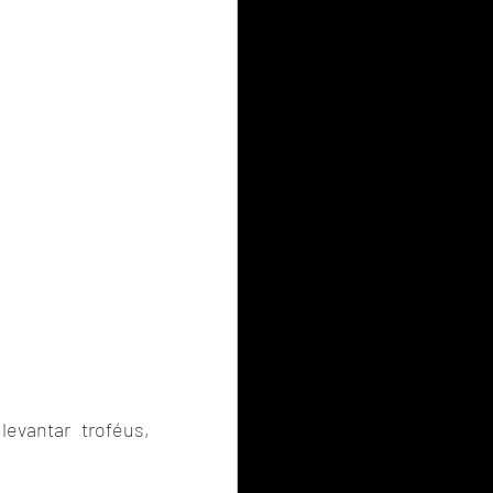
vantar troféus, 