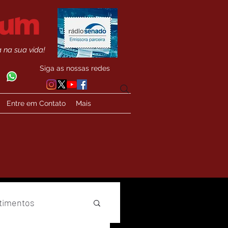
 na sua vida!
Siga as nossas redes
Entre em Contato
Mais
timentos