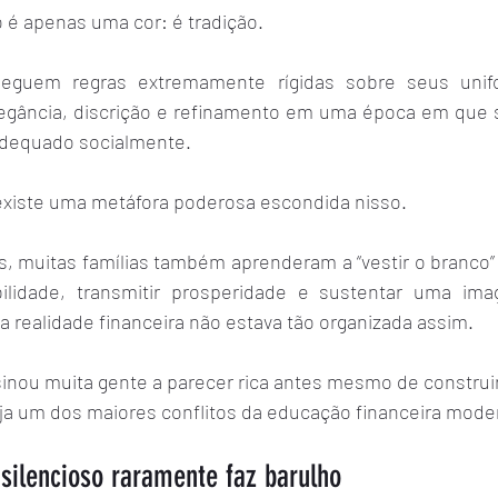
o é apenas uma cor: é tradição.
eguem regras extremamente rígidas sobre seus unif
egância, discrição e refinamento em uma época em que s
adequado socialmente.
xiste uma metáfora poderosa escondida nisso.
, muitas famílias também aprenderam a “vestir o branco” 
bilidade, transmitir prosperidade e sustentar uma im
realidade financeira não estava tão organizada assim.
inou muita gente a parecer rica antes mesmo de construir
eja um dos maiores conflitos da educação financeira mode
silencioso raramente faz barulho