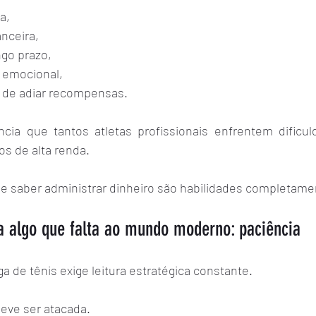
a,
anceira,
ngo prazo,
a emocional,
 de adiar recompensas.
cia que tantos atletas profissionais enfrentem dificuld
s de alta renda.
 e saber administrar dinheiro são habilidades completame
a algo que falta ao mundo moderno: paciência
a de tênis exige leitura estratégica constante.
eve ser atacada.