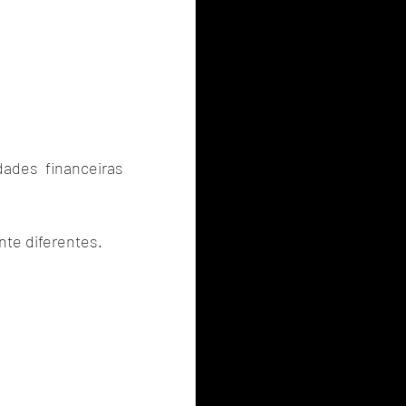
ades financeiras 
nte diferentes.