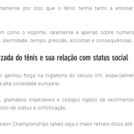
atamente por isso que o tênis tenha tanto a ensinar
sim como o esporte, raramente é apenas sobre números.
identidade, tempo, pressão, escolhas e consequências.
izada do tênis e sua relação com status social
 ganhou força na Inglaterra do século XIX, especialment
 a alta sociedade europeia.
, gramados impecáveis e códigos rígidos de vestimenta
olo de status e sofisticação.
edon Championships talvez seja o maior retrato disso até 