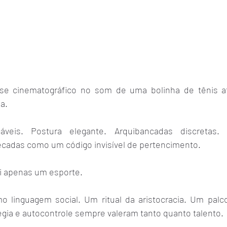
ase cinematográfico no som de uma bolinha de tênis a
a.
áveis. Postura elegante. Arquibancadas discretas. 
cadas como um código invisível de pertencimento.
oi apenas um esporte.
 linguagem social. Um ritual da aristocracia. Um palco 
égia e autocontrole sempre valeram tanto quanto talento.