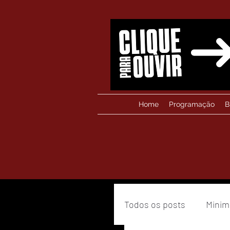
Home
Programação
B
Todos os posts
Minim