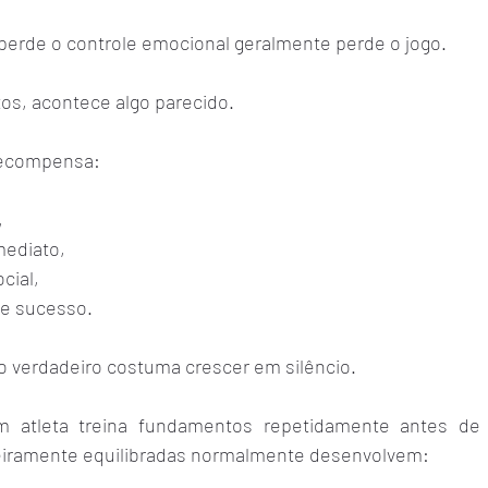
perde o controle emocional geralmente perde o jogo.
os, acontece algo parecido.
 recompensa:
,
ediato,
cial,
de sucesso.
o verdadeiro costuma crescer em silêncio.
atleta treina fundamentos repetidamente antes de le
eiramente equilibradas normalmente desenvolvem: