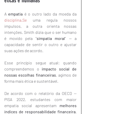
éticas e humanas
A 
empatia
 é o outro lado da moeda da 
disciplina.Se
 uma regula nossos 
impulsos, a outra orienta nossas 
intenções. Smith dizia que o ser humano 
é movido pela “
simpatia moral
” — a 
capacidade de sentir o outro e ajustar 
suas ações de acordo.
Esse princípio segue atual: quando 
compreendemos o 
impacto social de 
nossas escolhas financeiras
, agimos de 
forma mais ética e sustentável.
De acordo com o relatório da OECD — 
PISA 2022, estudantes com maior 
empatia social apresentam 
melhores 
índices de responsabilidade financeira
, 