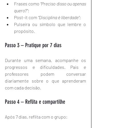
Frases como 
“Preciso disso ou apenas 
quero?”
;
Post-it com 
“Disciplina é liberdade”
;
Pulseira ou símbolo que lembre o 
propósito.
Passo 3 – Pratique por 7 dias
Durante uma semana, acompanhe os 
progressos e dificuldades. Pais e 
professores podem conversar 
diariamente sobre o que aprenderam 
com cada decisão.
Passo 4 – Reflita e compartilhe
Após 7 dias, reflita com o grupo: