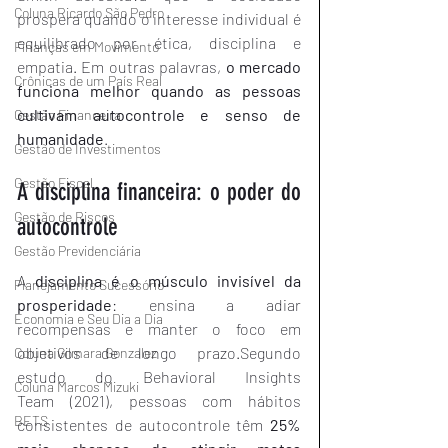
Coluna Ricardo São Pedro
prospera quando o interesse individual é 
equilibrado por ética, disciplina e 
Finanças em Movimento
empatia. Em outras palavras, 
o mercado 
Crônicas de um País Real
funciona melhor quando as pessoas 
cultivam autocontrole e senso de 
Gestão Financeira
humanidade
.
Gestão de Investimentos
Gestão Fiscal
A disciplina financeira: o poder do 
Gestão de Riscos
autocontrole
Gestão Previdenciária
A 
disciplina é o músculo invisível da 
Planejamento Sucessório
prosperidade
: ensina a adiar 
Economia e Seu Dia a Dia
recompensas e manter o foco em 
objetivos de longo prazo.Segundo 
Coluna Gilmara Gonzalez
estudo do Behavioral Insights 
Coluna Marcos Mizuki
Team (2021), pessoas com hábitos 
BETS
consistentes de autocontrole têm 
25% 