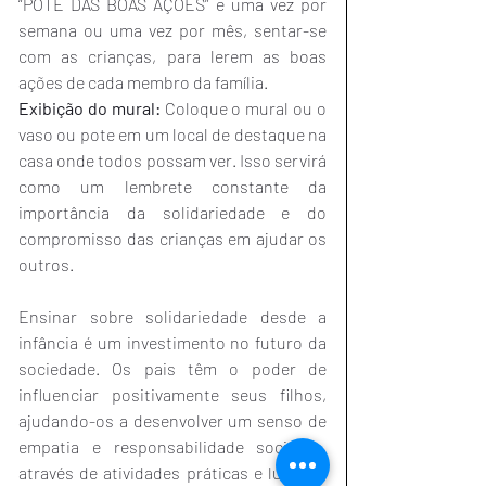
“POTE DAS BOAS AÇÕES” e uma vez por 
semana ou uma vez por mês, sentar-se 
com as crianças, para lerem as boas 
ações de cada membro da família. 
Exibição do mural:
 Coloque o mural ou o 
vaso ou pote em um local de destaque na 
casa onde todos possam ver. Isso servirá 
como um lembrete constante da 
importância da solidariedade e do 
compromisso das crianças em ajudar os 
outros.
Ensinar sobre solidariedade desde a 
infância é um investimento no futuro da 
sociedade. Os pais têm o poder de 
influenciar positivamente seus filhos, 
ajudando-os a desenvolver um senso de 
empatia e responsabilidade social e, 
através de atividades práticas e lúdicas, 