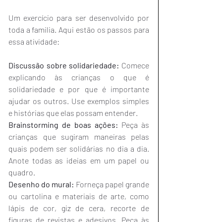
Um exercício para ser desenvolvido por 
toda a familia. Aqui estão os passos para 
essa atividade:
Discussão sobre solidariedade:
 Comece 
explicando às crianças o que é 
solidariedade e por que é importante 
ajudar os outros. Use exemplos simples 
e histórias que elas possam entender. 
Brainstorming de boas ações:
 Peça às 
crianças que sugiram maneiras pelas 
quais podem ser solidárias no dia a dia. 
Anote todas as ideias em um papel ou 
quadro. 
Desenho do mural:
 Forneça papel grande 
ou cartolina e materiais de arte, como 
lápis de cor, giz de cera, recorte de 
figuras de revistas e adesivos. Peça às 