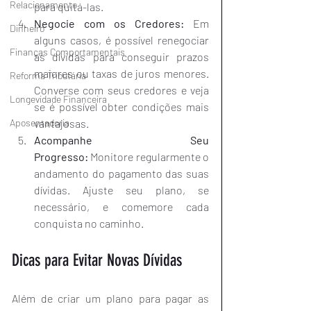
Relacionamento
para quitá-las.
Negocie com os Credores:
 Em 
Dinheiro
alguns casos, é possível renegociar 
Finanças Comportamentais
as dívidas para conseguir prazos 
maiores ou taxas de juros menores. 
Reforma Tributária
Converse com seus credores e veja 
Longevidade Financeira
se é possível obter condições mais 
vantajosas.
Aposentadoria
Acompanhe Seu 
Progresso:
 Monitore regularmente o 
andamento do pagamento das suas 
dívidas. Ajuste seu plano, se 
necessário, e comemore cada 
conquista no caminho.
Dicas para Evitar Novas Dívidas
Além de criar um plano para pagar as 