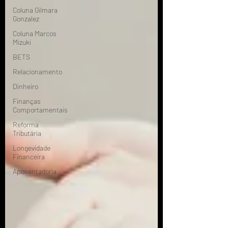
Coluna Gilmara
Gonzalez
Coluna Marcos
Mizuki
BETS
Relacionamento
Dinheiro
Finanças
Comportamentais
Reforma
Tributária
Longevidade
Financeira
Aposentadoria