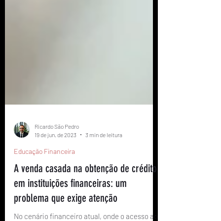
Ricardo São Pedro
19 de jun. de 2023
3 min de leitura
Educação Financeira
A venda casada na obtenção de crédito
em instituições financeiras: um
problema que exige atenção