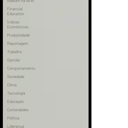
Radium na WIW
Financial
Education
Índices
Econômicos
Produtividade
Reportagem
Trabalho
Opinião
Comportamento
Sociedade
Clima
Tecnologia
Educação
Curiosidades
Política
Liderança