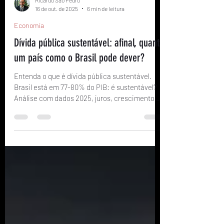
Ricardo São Pedro
16 de out. de 2025
6 min de leitura
Economia
Dívida pública sustentável: afinal, quanto
um país como o Brasil pode dever?
Entenda o que é dívida pública sustentável.
Brasil está em 77-80% do PIB: é sustentável?
Análise com dados 2025, juros, crescimento e
comparações.