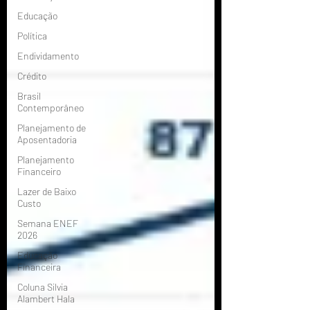
Educação
Política
Endividamento
Crédito
Brasil
Contemporâneo
Planejamento de
Aposentadoria
Planejamento
Financeiro
Lazer de Baixo
Custo
Semana ENEF
2026
Educação
Financeira
Coluna Silvia
Alambert Hala