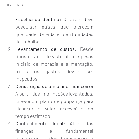
práticas:
Escolha do destino:
 O jovem deve 
pesquisar países que oferecem 
qualidade de vida e oportunidades 
de trabalho.
Levantamento de custos:
 Desde 
tipos e taxas de visto até despesas 
iniciais de moradia e alimentação, 
todos os gastos devem ser 
mapeados.
Construção de um plano financeiro:
A partir das informações levantadas, 
cria-se um plano de poupança para 
alcançar o valor necessário no 
tempo estimado.
Conhecimento legal:
 Além das 
finanças, é fundamental 
compreender as leis de imigração do 