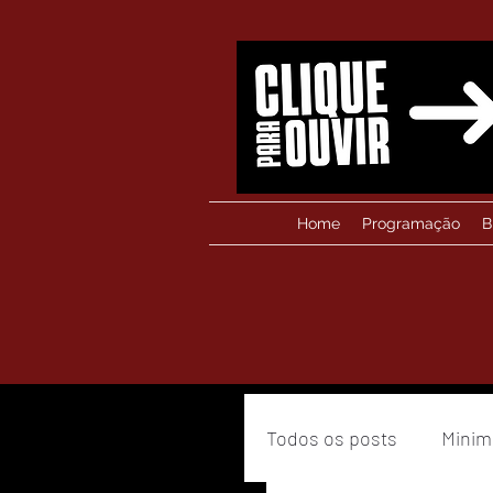
Home
Programação
B
Todos os posts
Minim