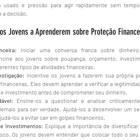
á usado e pressão para agir rapidamente sem tempo 
 a decisão.
os Jovens a Aprenderem sobre Proteção Finance
ceira:
 Iniciar uma conversa franca sobre dinheir
nsine aos jovens sobre poupança, orçamento, investime
erentes tipos de atividades financeiras.
estigação:
 Incentive os jovens a fazerem sua própria p
financeiras. Eles devem aprender a verificar a legitimid
e investimento antes de comprometer seu dinheiro.
ável:
 Ensine-os a questionar e analisar criticamente
emais para ser verdade. Ajudá-los a desenvolver um se
udá-los a evitar cair em golpes financeiros.
de Investimentos:
 Explique a importância de diversificar
risco. Os jovens devem entender que colocar todo o seu