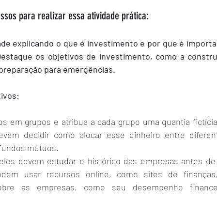
ssos para realizar essa atividade prática:
vidade explicando o que é investimento e por que é import
Destaque os objetivos de investimento, como a constru
 preparação para emergências.
tivos:
nos em grupos e atribua a cada grupo uma quantia fictícia
devem decidir como alocar esse dinheiro entre diferen
e fundos mútuos.
eles devem estudar o histórico das empresas antes de 
dem usar recursos online, como sites de finanças,
obre as empresas, como seu desempenho financei