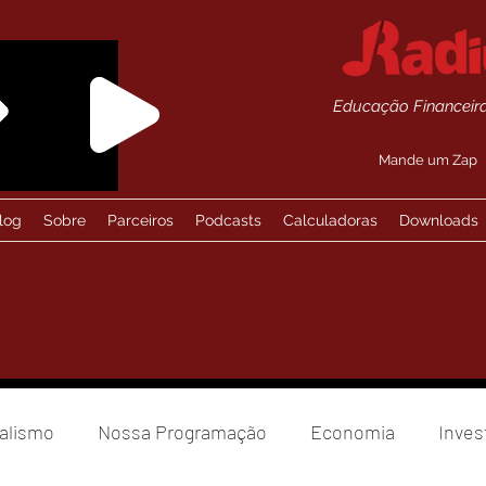
Educação Financeira
Mande um Zap
log
Sobre
Parceiros
Podcasts
Calculadoras
Downloads
alismo
Nossa Programação
Economia
Inves