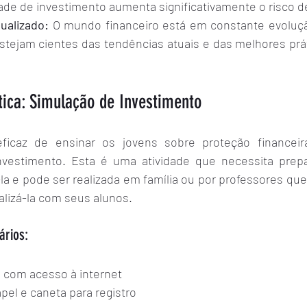
ade de investimento aumenta significativamente o risco d
ualizado:
 O mundo financeiro está em constante evoluçã
stejam cientes das tendências atuais e das melhores prát
tica: Simulação de Investimento
icaz de ensinar os jovens sobre proteção financeira
nvestimento. Esta é uma atividade que necessita prepa
la e pode ser realizada em família ou por professores que 
alizá-la com seus alunos.
ários:
 com acesso à internet
apel e caneta para registro