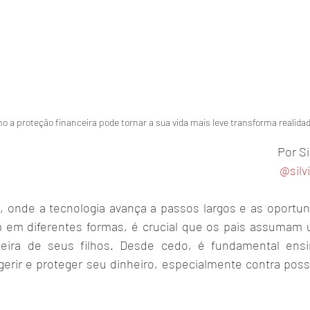
 a proteção financeira pode tornar a sua vida mais leve transforma realida
Por Si
@silv
 onde a tecnologia avança a passos largos e as oportun
 em diferentes formas, é crucial que os pais assumam u
ceira de seus filhos. Desde cedo, é fundamental ensin
gerir e proteger seu dinheiro, especialmente contra poss