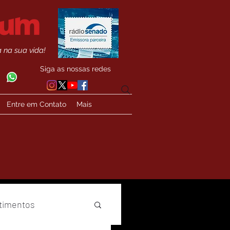
 na sua vida!
Siga as nossas redes
Entre em Contato
Mais
timentos