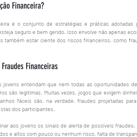
ção Financeira?
eira é o conjunto de estratégias e práticas adotadas p
esteja seguro e bem gerido. Isso envolve não apenas econ
s também estar ciente dos riscos financeiros, como fr
 Fraudes Financeiras
os jovens entendam que nem todas as oportunidades de 
ros são legítimas. Muitas vezes, jogos que exigem dinhei
nhos fáceis são, na verdade, fraudes projetadas para 
stas dos participantes.
inar aos jovens os sinais de alerta de possíveis fraudes
idos e altos com pouco ou nenhum risco, falta de transpa