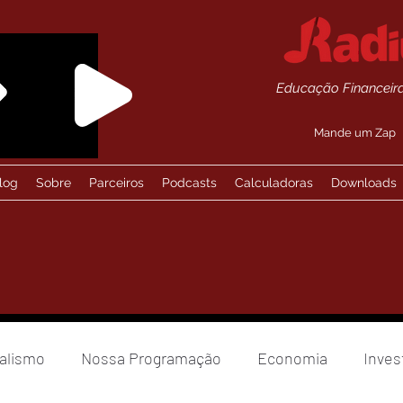
Educação Financeira
Mande um Zap
log
Sobre
Parceiros
Podcasts
Calculadoras
Downloads
alismo
Nossa Programação
Economia
Inves