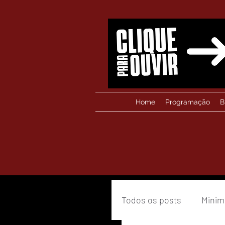
Home
Programação
B
Todos os posts
Minim