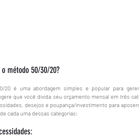
 o método 50/30/20?
/20 é uma abordagem simples e popular para gerenc
ugere que você divida seu orçamento mensal em três categ
ssidades, desejos e poupança/investimento para aposenta
s de cada uma dessas categorias:
essidades: