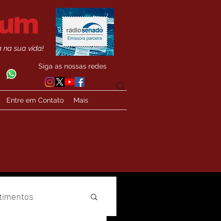
 na sua vida!
Siga as nossas redes
Entre em Contato
Mais
timentos