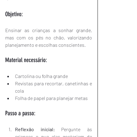
Objetivo:
Ensinar as crianças a sonhar grande, 
mas com os pés no chão, valorizando 
planejamento e escolhas conscientes.
Material necessário:
Cartolina ou folha grande
Revistas para recortar, canetinhas e 
cola
Folha de papel para planejar metas
Passo a passo:
Reflexão inicial:
 Pergunte às 
crianças o que elas gostariam de 