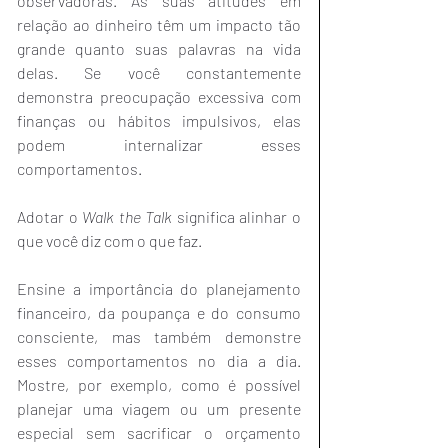
observadoras. As suas atitudes em 
relação ao dinheiro têm um impacto tão 
grande quanto suas palavras na vida 
delas. Se você constantemente 
demonstra preocupação excessiva com 
finanças ou hábitos impulsivos, elas 
podem internalizar esses 
comportamentos.
Adotar o 
Walk the Talk
 significa alinhar o 
que você diz com o que faz.
Ensine a importância do planejamento 
financeiro, da poupança e do consumo 
consciente, mas também demonstre 
esses comportamentos no dia a dia. 
Mostre, por exemplo, como é possível 
planejar uma viagem ou um presente 
especial sem sacrificar o orçamento 