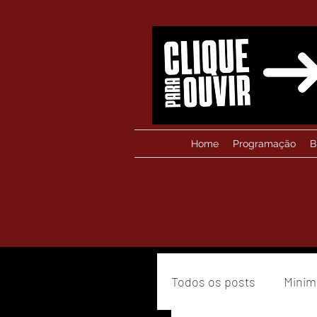
Home
Programação
B
Todos os posts
Minim