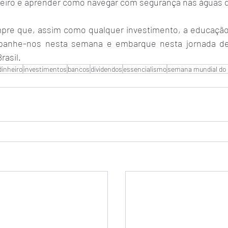
ceiro e aprender como navegar com segurança nas águas d
re que, assim como qualquer investimento, a educação 
anhe-nos nesta semana e embarque nesta jornada de
rasil.
dinheiro
investimentos
bancos
dividendos
essencialismo
semana mundial do 