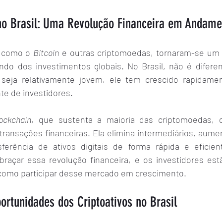
 no Brasil: Uma Revolução Financeira em Andame
, como o 
Bitcoin
 e outras criptomoedas, tornaram-se um 
do dos investimentos globais. No Brasil, não é difere
seja relativamente jovem, ele tem crescido rapidamen
e de investidores.
lockchain
, que sustenta a maioria das criptomoedas, 
transações financeiras. Ela elimina intermediários, aume
ferência de ativos digitais de forma rápida e eficient
açar essa revolução financeira, e os investidores est
como participar desse mercado em crescimento.
ortunidades dos Criptoativos no Brasil