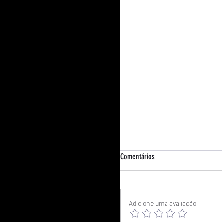
Comentários
Adicione uma avaliação