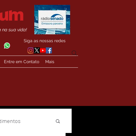
 na sua vida!
Siga as nossas redes
Entre em Contato
Mais
timentos