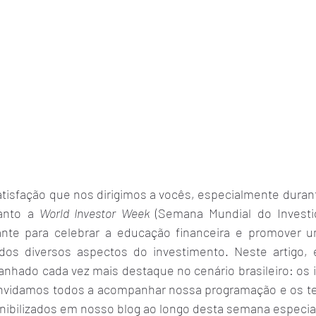
tisfação que nos dirigimos a vocês, especialmente durant
anto a 
World Investor Week
 (Semana Mundial do Investi
ante para celebrar a educação financeira e promover 
dos diversos aspectos do investimento. Neste artigo, 
nhado cada vez mais destaque no cenário brasileiro: os 
onvidamos todos a acompanhar nossa programação e os tex
nibilizados em nosso blog ao longo desta semana especia