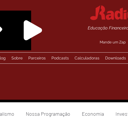
Educação Financeira
Mande um Zap
log
Sobre
Parceiros
Podcasts
Calculadoras
Downloads
alismo
Nossa Programação
Economia
Inves