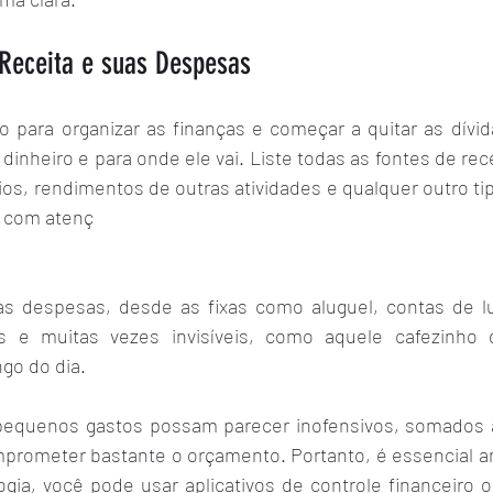
Receita e suas Despesas
o para organizar as finanças e começar a quitar as dívid
inheiro e para onde ele vai. Liste todas as fontes de recei
rios, rendimentos de outras atividades e qualquer outro ti
e com atenç
s despesas, desde as fixas como aluguel, contas de lu
 e muitas vezes invisíveis, como aquele cafezinho d
go do dia.
equenos gastos possam parecer inofensivos, somados a
rometer bastante o orçamento. Portanto, é essencial an
ogia, você pode usar aplicativos de controle financeiro