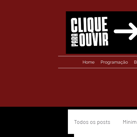
Home
Programação
B
Todos os posts
Minim