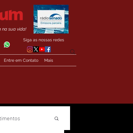
 na sua vida!
Siga as nossas redes
Entre em Contato
Mais
timentos