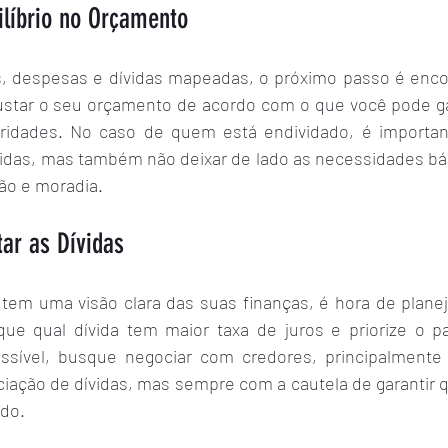
ilíbrio no Orçamento
, despesas e dívidas mapeadas, o próximo passo é encontr
ajustar o seu orçamento de acordo com o que você pode ga
oridades. No caso de quem está endividado, é importan
vidas, mas também não deixar de lado as necessidades bási
ão e moradia.
tar as Dívidas
tem uma visão clara das suas finanças, é hora de planeja
fique qual dívida tem maior taxa de juros e priorize o 
ossível, busque negociar com credores, principalmente
ciação de dívidas, mas sempre com a cautela de garantir 
ado.