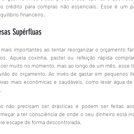
 ao crédito para compras não essenciais. Esse é um pa
quilíbrio financeiro.
sas Supérfluas
ais importantes ao tentar reorganizar o orçamento famil
uos. Aquela coxinha, pastel ou refeição rápida compra
cer muito no momento, mas ao longo de um mês, esse ti
ilão do orçamento. Ao invés de gastar em pequenos ite
ivas mais econômicas e saudáveis, como levar água de 
.
 não precisam ser drásticas e podem ser feitas ao
meçar a ter consciência de onde o seu dinheiro está in
 ele escape de forma descontrolada.