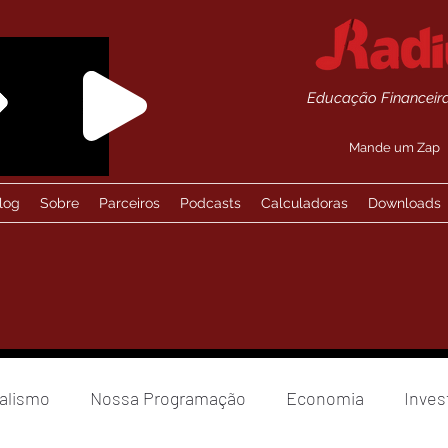
Educação Financeira
Mande um Zap
log
Sobre
Parceiros
Podcasts
Calculadoras
Downloads
alismo
Nossa Programação
Economia
Inves