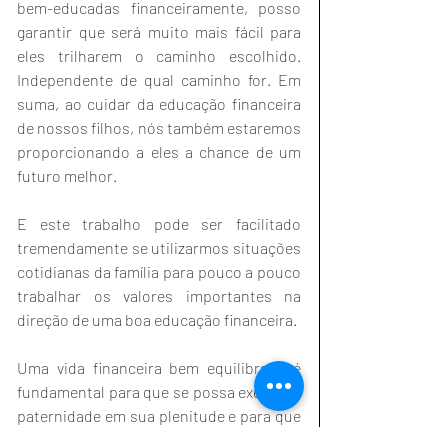
bem-educadas financeiramente, posso 
garantir que será muito mais fácil para 
eles trilharem o caminho escolhido. 
Independente de qual caminho for. Em 
suma, ao cuidar da educação financeira 
de nossos filhos, nós também estaremos 
proporcionando a eles a chance de um 
futuro melhor. 
E este trabalho pode ser facilitado 
tremendamente se utilizarmos situações 
cotidianas da família para pouco a pouco 
trabalhar os valores importantes na 
direção de uma boa educação financeira.
Uma vida financeira bem equilibrada é 
fundamental para que se possa exercer a 
paternidade em sua plenitude e para que 
se possa aproveitar cada momento. 