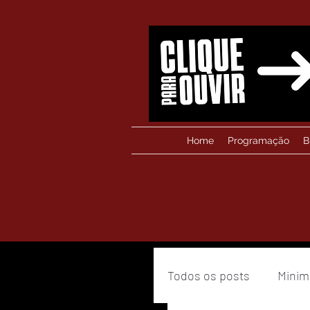
Home
Programação
B
Todos os posts
Minim