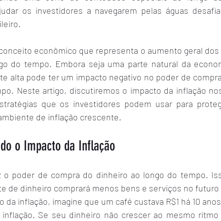
judar os investidores a navegarem pelas águas desafia
leiro.
 conceito econômico que representa o aumento geral dos 
ngo do tempo. Embora seja uma parte natural da econom
nte alta pode ter um impacto negativo no poder de compra
po. Neste artigo, discutiremos o impacto da inflação nos
stratégias que os investidores podem usar para proteg
mbiente de inflação crescente.
o o Impacto da Inflação
z o poder de compra do dinheiro ao longo do tempo. Isso
de dinheiro comprará menos bens e serviços no futuro d
to da inflação, imagine que um café custava R$1 há 10 anos
 inflação. Se seu dinheiro não crescer ao mesmo ritmo d