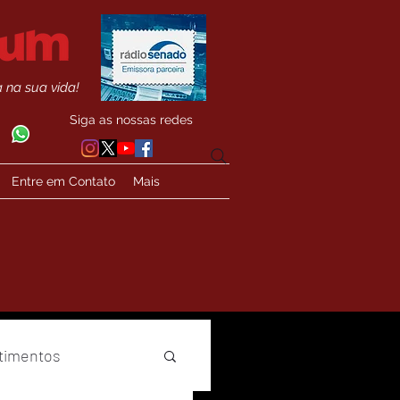
 na sua vida!
Siga as nossas redes
Entre em Contato
Mais
timentos