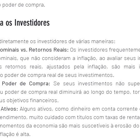
o poder de compra.
a os Investidores
 diretamente os investidores de várias maneiras:
ominais vs. Retornos Reais:
 Os investidores frequentem
minais, que não consideram a inflação, ao avaliar seus i
s retornos reais, ajustados pela inflação, são mais i
o poder de compra real de seus investimentos.
 Poder de Compra:
 Se seus investimentos não supe
eu poder de compra real diminuirá ao longo do tempo, torn
us objetivos financeiros.
 Ativos:
 Alguns ativos, como dinheiro em conta corrente 
endimento, muito cuidado com títulos com taxas de rentab
momentos da economia são mais suscetíveis à erosão do
flação é alta.