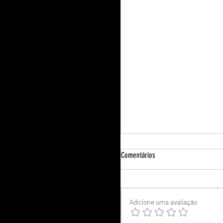
Comentários
Adicione uma avaliação