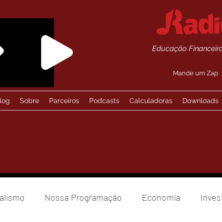
Educação Financeira
Mande um Zap
log
Sobre
Parceiros
Podcasts
Calculadoras
Downloads
alismo
Nossa Programação
Economia
Inves