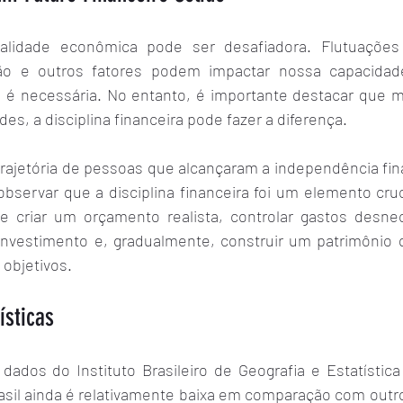
ealidade econômica pode ser desafiadora. Flutuaçõe
ação e outros fatores podem impactar nossa capacidad
s é necessária. No entanto, é importante destacar que
es, a disciplina financeira pode fazer a diferença.
trajetória de pessoas que alcançaram a independência fin
servar que a disciplina financeira foi um elemento crucia
 criar um orçamento realista, controlar gastos desnec
 investimento e, gradualmente, construir um patrimônio q
 objetivos.
ísticas
ados do Instituto Brasileiro de Geografia e Estatística 
sil ainda é relativamente baixa em comparação com outro