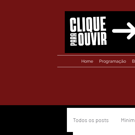
Home
Programação
B
Todos os posts
Minim