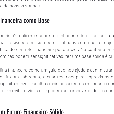
ão de nossos sonhos.
 Financeira como Base
anceira é o alicerce sobre o qual construímos nosso futur
ar decisões conscientes e alinhadas com nossos objeti
alta de controle financeiro pode trazer. No contexto bras
micas podem ser significativas, ter uma base sólida é cru
lina financeira como um guia que nos ajuda a administrar 
estir com sabedoria, a criar reservas para imprevistos e
 capacita a fazer escolhas mais conscientes em nosso con
iro e a evitar dívidas que podem se tornar verdadeiros ob
m Futuro Financeiro Sólido