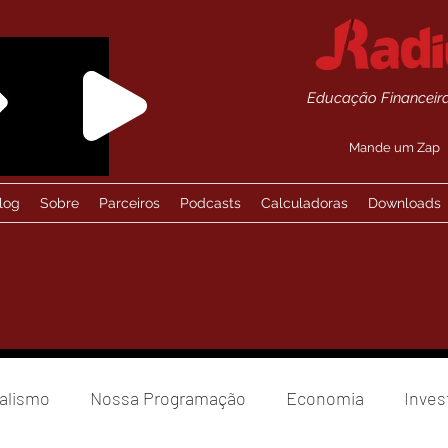
Educação Financeira
Mande um Zap
log
Sobre
Parceiros
Podcasts
Calculadoras
Downloads
alismo
Nossa Programação
Economia
Inves