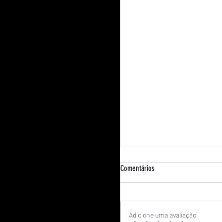
Comentários
Adicione uma avaliação