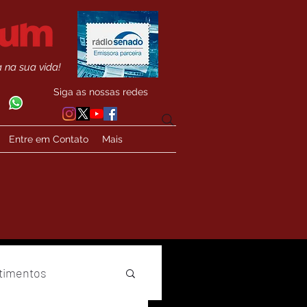
 na sua vida!
Siga as nossas redes
Entre em Contato
Mais
timentos