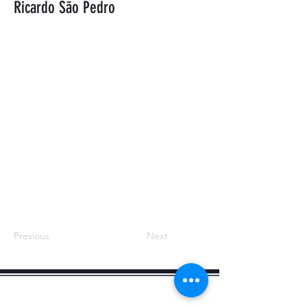
Ricardo São Pedro
Previous
Next
contato@radiumweb.com.br