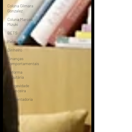
Coluna Gilmara
Gonzalez
Coluna Marcos
Mizuki
BETS
Relacionamento
Dinheiro
Finanças
Comportamentais
Reforma
Tributária
Longevidade
Financeira
Aposentadoria