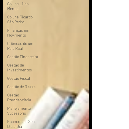
Coluna Lilian
Mengel
Coluna Ricardo
São Pedro
Finanças em
Movimento
Crônicas de um
País Real
Gestão Financeira
Gestão de
Investimentos
Gestão Fiscal
Gestão de Riscos
Gestão
Previdenciária
Planejamento
Sucessório
Economia e Seu
Dia a Dia