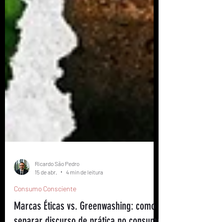
Ricardo São Pedro
15 de abr.
4 min de leitura
Consumo Consciente