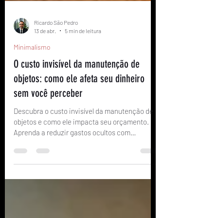
Ricardo São Pedro
13 de abr.
5 min de leitura
Minimalismo
O custo invisível da manutenção de
objetos: como ele afeta seu dinheiro
sem você perceber
Descubra o custo invisível da manutenção de
objetos e como ele impacta seu orçamento.
Aprenda a reduzir gastos ocultos com
consumo mais consciente.