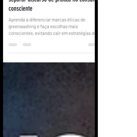
Marcas Éticas vs. Greenwashing: como
separar discurso de prática no consumo
consciente
Aprenda a diferenciar marcas éticas de
greenwashing e faça escolhas mais
conscientes, evitando cair em estratégias de
marketing enganoso.