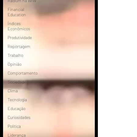
Radium na WIW
Financial
Education
Índices
Econômicos
Produtividade
Reportagem
Trabalho
Opinião
Comportamento
Sociedade
Clima
Tecnologia
Educação
Curiosidades
Política
Liderança